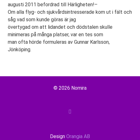
augusti 2011 befordrad till Härligheten!–
Om alla flyg- och sjukvårdsintresserade kom ut i fält och
såg vad som kunde göras är jag
övertygad om att lidandet och dödstalen skulle
minimeras på många platser, var en tes som
man ofta hörde formuleras av Gunnar Karlsson,
Jönköping.
© 2026 Nomira
Design
Orangia AB