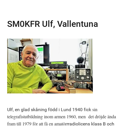
SM0KFR Ulf, Vallentuna
sin
Ulf, en glad skåning född i Lund 1940 fick
telegrafistutbildning inom armen 1960, men det dröjde ända
fram till 1979 för att få en amatör
rradiolicens klass B och