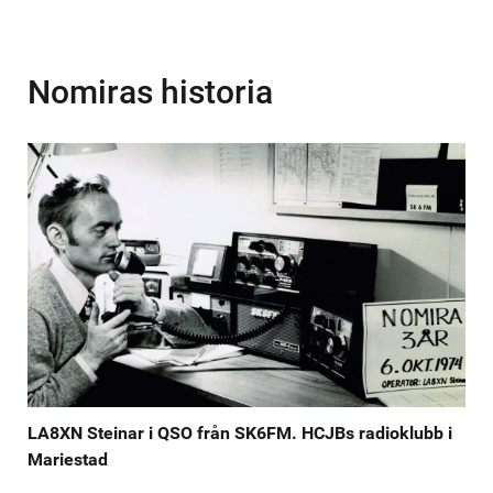
Nomiras historia
LA8XN Steinar i QSO från SK6FM. HCJBs radioklubb i
Mariestad