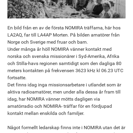
En bild från en av de första NOMIRA träffarna, här hos
LA2AQ, far till LA4AP Morten. På bilden amatörer från
Norge och Sverige med fruar och barn.
Under många år höll NOMIRA vänner kontakt med
norska och svenska missionärer i Syd-Amerika, Afrika
och Stilla-havs regionen samtidigt som den dagliga 80
meters kontakten på frekvensen 3623 kHz kl 06.23 UTC
fortsatte.
Det finns idag inga missionsarbetare i utlandet som är
aktiva radioamatörer, men under alla dessa år fram till
idag, har NOMIRA vänner mötts dagligen via
amatörradio och NOMIRA- träffar för en fördjupad
kontakt mellan enskilda och familjer.
Något formellt ledarskap finns inte i NOMIRA utan det är