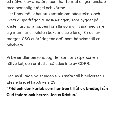
ett nätverk av amatörer som har format en gemenskap
med personlig prägel och värme.
Här finns möjlighet att samtala om både teknik och
livets djupa frågor. NOMIRA-ringen, som bygger på
kristen grund, är öppen för alla som vill vara med,vare
sig man har en kristen bekännelse eller ej. En del av
morgon QSO-et är ”dagens ord” som hänvisar till en
bibelvers.
Vi behandlar personuppgifter som privatpersoner i
nätverket, och omfattar således inte av GDPR.
Den avslutade hälsningen 6.23 syftar till bibelversen i
Efesierbrevet kap.6 vers 23.
”Frid och den kärlek som hör tron till åt er, bröder, från
Gud fadern och herren Jesus Kristus.”