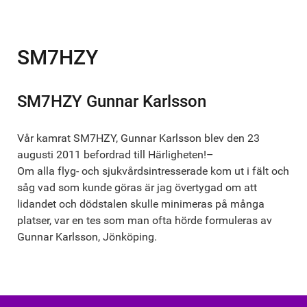
SM7HZY
SM7HZY Gunnar Karlsson
Vår kamrat SM7HZY, Gunnar Karlsson blev den 23
augusti 2011 befordrad till Härligheten!–
Om alla flyg- och sjukvårdsintresserade kom ut i fält och
såg vad som kunde göras är jag övertygad om att
lidandet och dödstalen skulle minimeras på många
platser, var en tes som man ofta hörde formuleras av
Gunnar Karlsson, Jönköping.