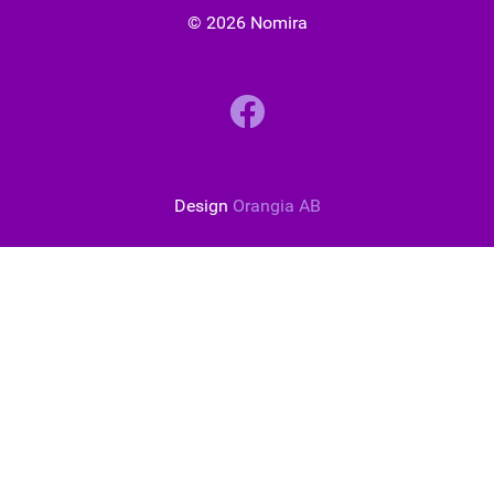
© 2026 Nomira
Design
Orangia AB