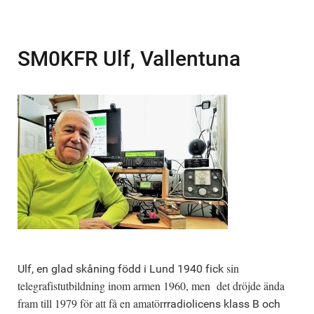
SM0KFR Ulf, Vallentuna
sin
Ulf, en glad skåning född i Lund 1940 fick
telegrafistutbildning inom armen 1960, men det dröjde ända
fram till 1979 för att få en amatör
rradiolicens klass B och