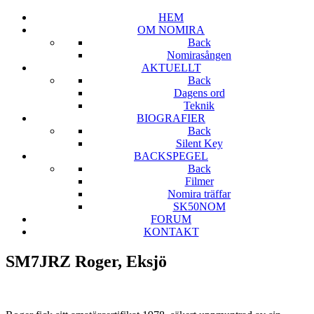
HEM
OM NOMIRA
Back
Nomirasången
AKTUELLT
Back
Dagens ord
Teknik
BIOGRAFIER
Back
Silent Key
BACKSPEGEL
Back
Filmer
Nomira träffar
SK50NOM
FORUM
KONTAKT
SM7JRZ Roger, Eksjö