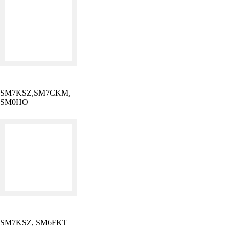
SM7KSZ,SM7CKM,
SM0HO
SM7KSZ, SM6FKT