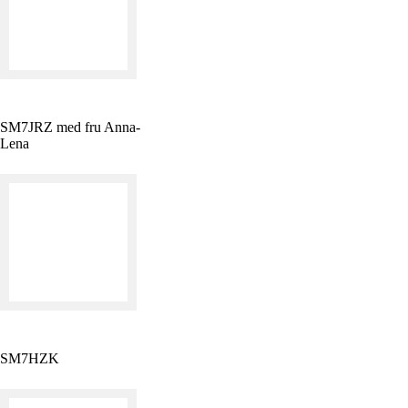
SM7JRZ med fru Anna-
Lena
SM7HZK