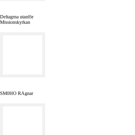
Deltagrna utanför
Missionskyrkan
SM0HO RAgnar