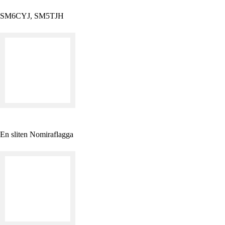
SM6CYJ, SM5TJH
En sliten Nomiraflagga